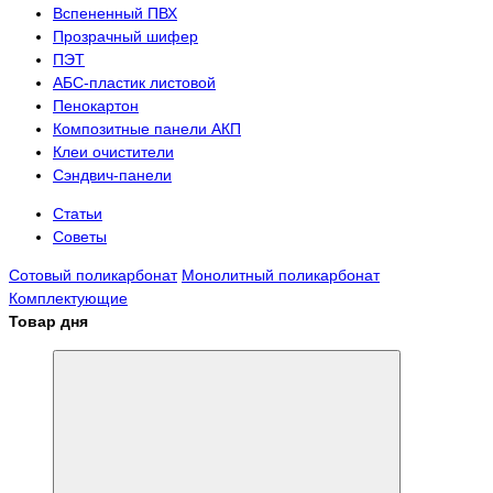
Вспененный ПВХ
Прозрачный шифер
ПЭТ
АБС-пластик листовой
Пенокартон
Композитные панели АКП
Клеи очистители
Сэндвич-панели
Статьи
Советы
Сотовый поликарбонат
Монолитный поликарбонат
Комплектующие
Товар дня