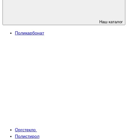
Наш каталог
Поликарбонат
Оргстекло
Полистирол