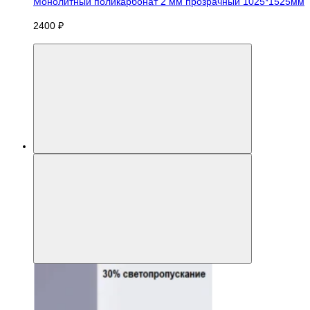
Монолитный поликарбонат 2 мм прозрачный 1025*1525мм
2400 ₽