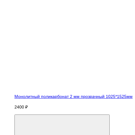
Монолитный поликарбонат 2 мм прозрачный 1025*1525мм
2400 ₽