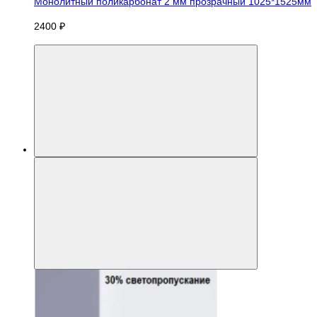
Монолитный поликарбонат 2 мм прозрачный 1025*1525мм
2400 ₽