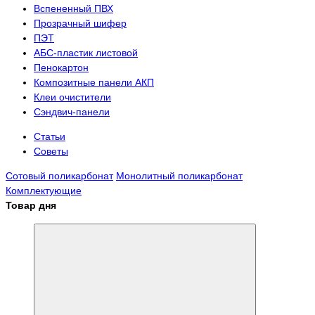
Вспененный ПВХ
Прозрачный шифер
ПЭТ
АБС-пластик листовой
Пенокартон
Композитные панели АКП
Клеи очистители
Сэндвич-панели
Статьи
Советы
Сотовый поликарбонат
Монолитный поликарбонат
Комплектующие
Товар дня