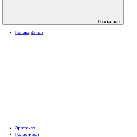
Наш каталог
Поликарбонат
Оргстекло
Полистирол