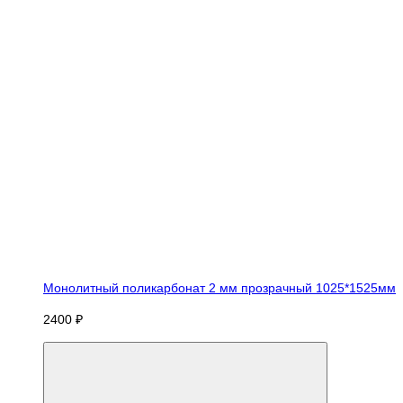
Монолитный поликарбонат 2 мм прозрачный 1025*1525мм
2400 ₽