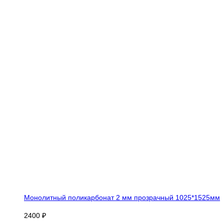
Монолитный поликарбонат 2 мм прозрачный 1025*1525мм
2400 ₽