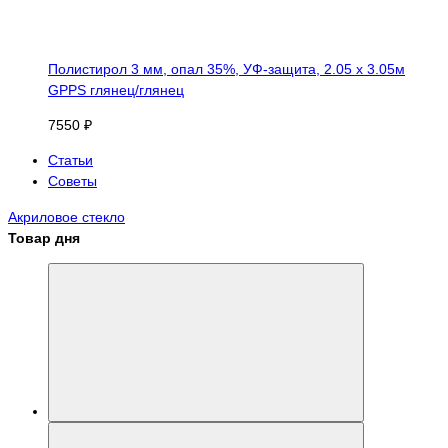
Полистирол 3 мм, опал 35%, УФ-защита, 2.05 х 3.05м
GPPS глянец/глянец
7550 ₽
Статьи
Советы
Акриловое стекло
Товар дня