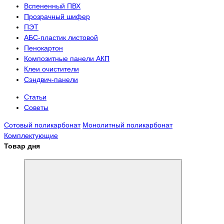
Вспененный ПВХ
Прозрачный шифер
ПЭТ
АБС-пластик листовой
Пенокартон
Композитные панели АКП
Клеи очистители
Сэндвич-панели
Статьи
Советы
Сотовый поликарбонат
Монолитный поликарбонат
Комплектующие
Товар дня