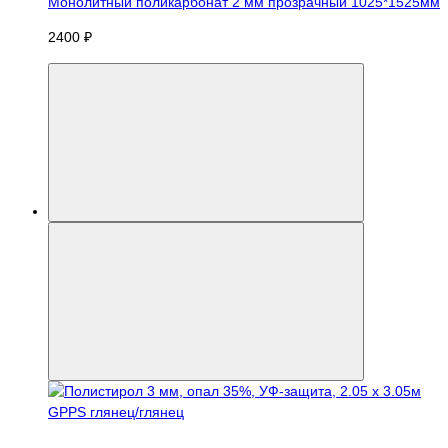
Монолитный поликарбонат 2 мм прозрачный 1025*1525мм
2400 ₽