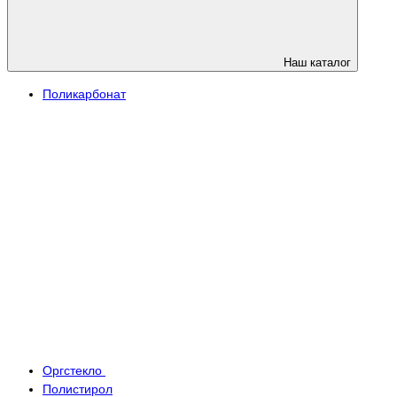
Наш каталог
Поликарбонат
Оргстекло
Полистирол