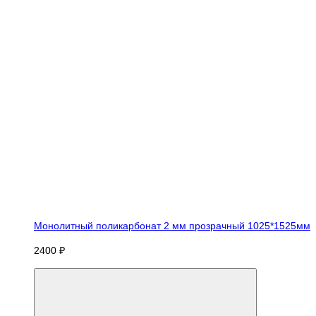
Монолитный поликарбонат 2 мм прозрачный 1025*1525мм
2400 ₽