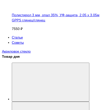
Полистирол 3 мм, опал 35%, УФ-защита, 2.05 х 3.05м
GPPS глянец/глянец
7550 ₽
Статьи
Советы
Акриловое стекло
Товар дня