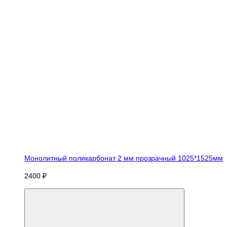
Монолитный поликарбонат 2 мм прозрачный 1025*1525мм
2400 ₽