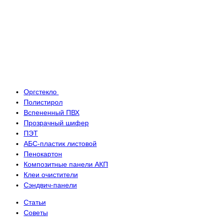
Оргстекло
Полистирол
Вспененный ПВХ
Прозрачный шифер
ПЭТ
АБС-пластик листовой
Пенокартон
Композитные панели АКП
Клеи очистители
Сэндвич-панели
Статьи
Советы