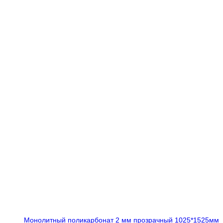
Монолитный поликарбонат 2 мм прозрачный 1025*1525мм