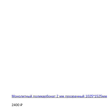
Монолитный поликарбонат 2 мм прозрачный 1025*1525мм
2400 ₽