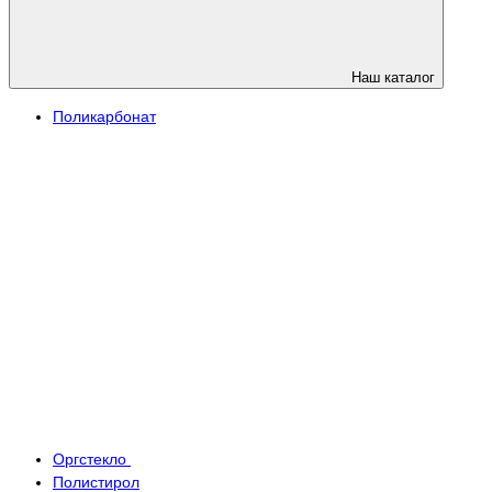
Наш каталог
Поликарбонат
Оргстекло
Полистирол