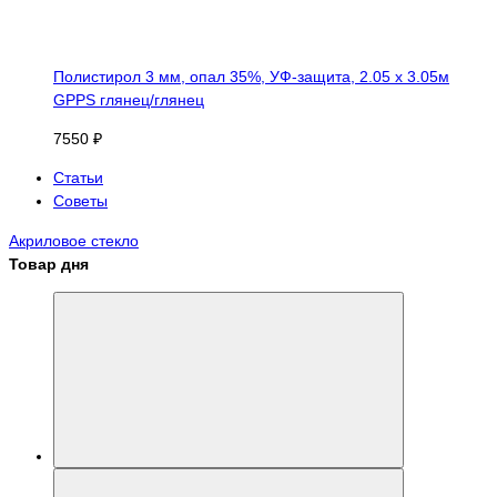
Полистирол 3 мм, опал 35%, УФ-защита, 2.05 х 3.05м
GPPS глянец/глянец
7550 ₽
Статьи
Советы
Акриловое стекло
Товар дня