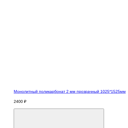
Монолитный поликарбонат 2 мм прозрачный 1025*1525мм
2400 ₽