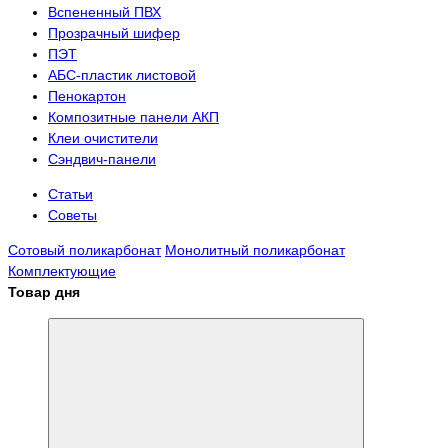
Вспененный ПВХ
Прозрачный шифер
ПЭТ
АБС-пластик листовой
Пенокартон
Композитные панели АКП
Клеи очистители
Сэндвич-панели
Статьи
Советы
Сотовый поликарбонат
Монолитный поликарбонат
Комплектующие
Товар дня