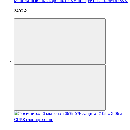
Монолитный поликарбонат 2 мм прозрачный 1025*1525мм
2400 ₽