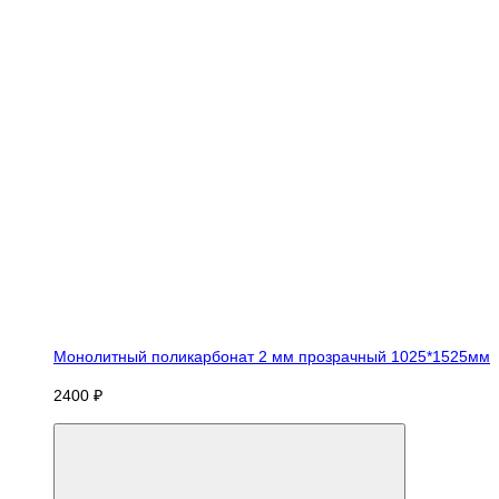
Монолитный поликарбонат 2 мм прозрачный 1025*1525мм
2400 ₽