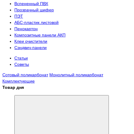
Вспененный ПВХ
Прозрачный шифер
ПЭТ
АБС-пластик листовой
Пенокартон
Композитные панели АКП
Клеи очистители
Сэндвич-панели
Статьи
Советы
Сотовый поликарбонат
Монолитный поликарбонат
Комплектующие
Товар дня