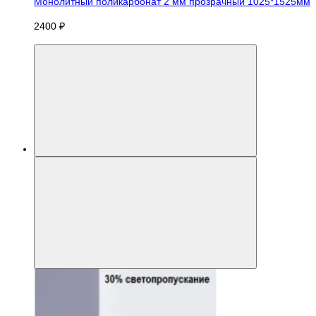
Монолитный поликарбонат 2 мм прозрачный 1025*1525мм
2400 ₽