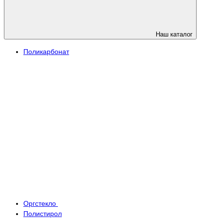
Наш каталог
Поликарбонат
Оргстекло
Полистирол