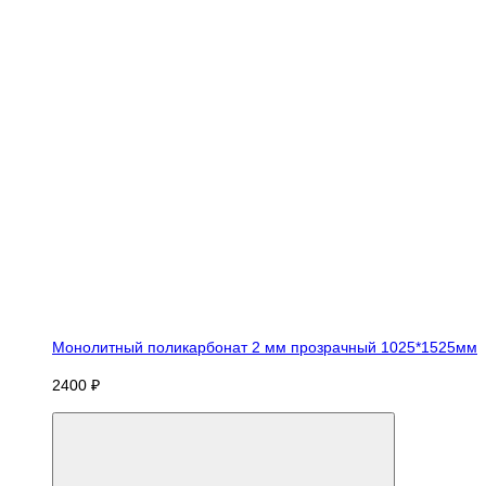
Монолитный поликарбонат 2 мм прозрачный 1025*1525мм
2400 ₽