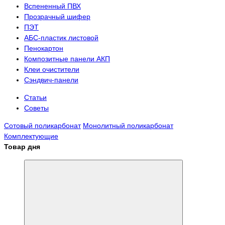
Вспененный ПВХ
Прозрачный шифер
ПЭТ
АБС-пластик листовой
Пенокартон
Композитные панели АКП
Клеи очистители
Сэндвич-панели
Статьи
Советы
Сотовый поликарбонат
Монолитный поликарбонат
Комплектующие
Товар дня