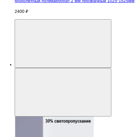
Монолитный поликарбонат 2 мм прозрачный 1025*1525мм
2400 ₽