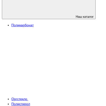
Наш каталог
Поликарбонат
Оргстекло
Полистирол