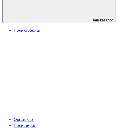
Наш каталог
Поликарбонат
Оргстекло
Полистирол