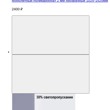
Монолитный поликарбонат 2 мм прозрачный 1025*1525мм
2400 ₽