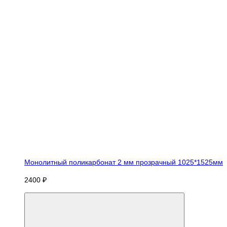
Монолитный поликарбонат 2 мм прозрачный 1025*1525мм
2400 ₽