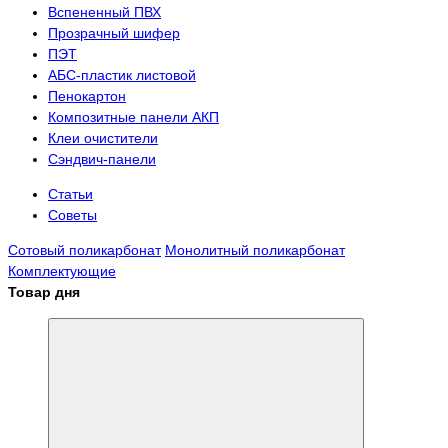
Вспененный ПВХ
Прозрачный шифер
ПЭТ
АБС-пластик листовой
Пенокартон
Композитные панели АКП
Клеи очистители
Сэндвич-панели
Статьи
Советы
Сотовый поликарбонат
Монолитный поликарбонат
Комплектующие
Товар дня