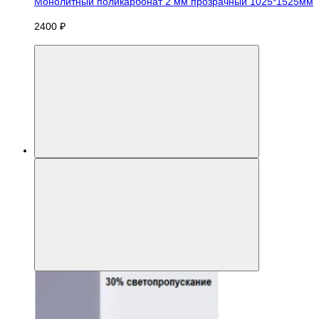
Монолитный поликарбонат 2 мм прозрачный 1025*1525мм
2400 ₽