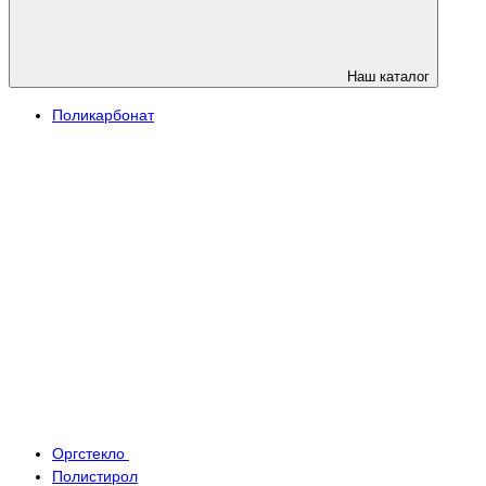
Наш каталог
Поликарбонат
Оргстекло
Полистирол