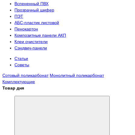
Вспененный ПВХ
Прозрачный шифер
ПЭТ
АБС-пластик листовой
Пенокартон
Композитные панели АКП
Клеи очистители
Сэндвич-панели
Статьи
Советы
Сотовый поликарбонат
Монолитный поликарбонат
Комплектующие
Товар дня