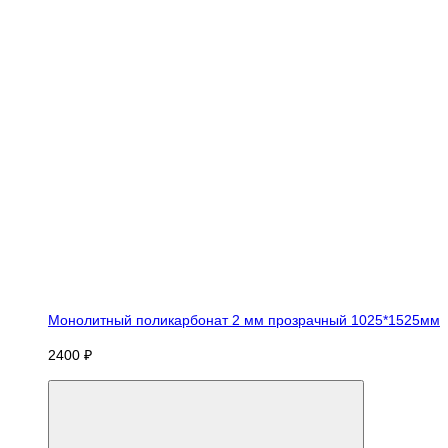
Монолитный поликарбонат 2 мм прозрачный 1025*1525мм
2400 ₽