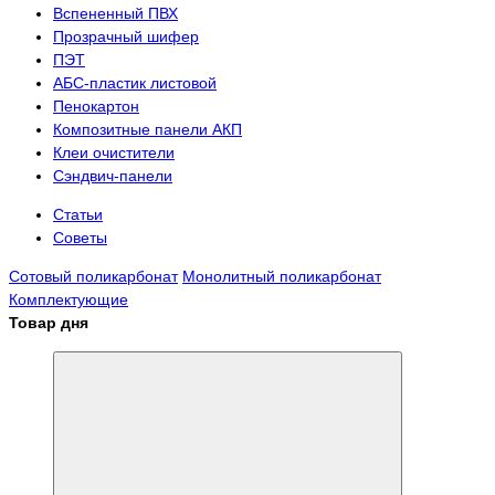
Вспененный ПВХ
Прозрачный шифер
ПЭТ
АБС-пластик листовой
Пенокартон
Композитные панели АКП
Клеи очистители
Сэндвич-панели
Статьи
Советы
Сотовый поликарбонат
Монолитный поликарбонат
Комплектующие
Товар дня