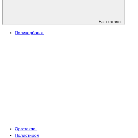
Наш каталог
Поликарбонат
Оргстекло
Полистирол