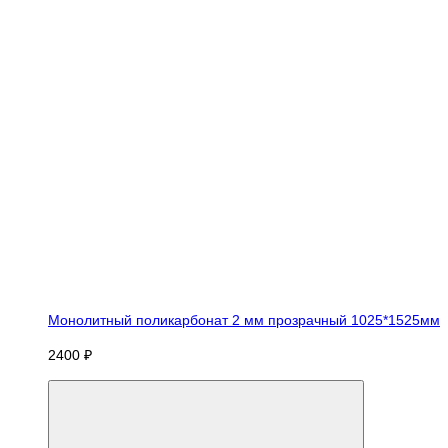
Монолитный поликарбонат 2 мм прозрачный 1025*1525мм
2400 ₽