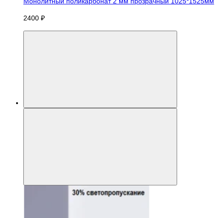
Монолитный поликарбонат 2 мм прозрачный 1025*1525мм
2400 ₽