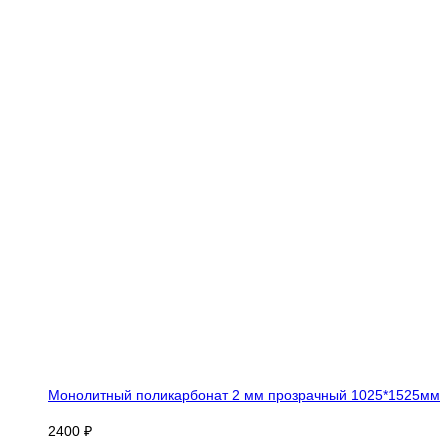
Монолитный поликарбонат 2 мм прозрачный 1025*1525мм
2400 ₽