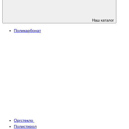
Наш каталог
Поликарбонат
Оргстекло
Полистирол