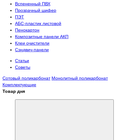
Вспененный ПВХ
Прозрачный шифер
ПЭТ
АБС-пластик листовой
Пенокартон
Композитные панели АКП
Клеи очистители
Сэндвич-панели
Статьи
Советы
Сотовый поликарбонат
Монолитный поликарбонат
Комплектующие
Товар дня